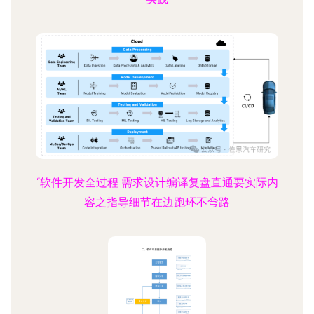
“软件开发全过程 需求设计编译复盘直通要实际内
容之指导细节在边跑环不弯路