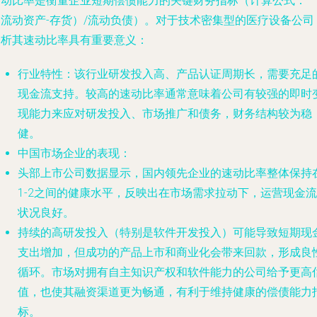
速动比率是衡量企业短期偿债能力的关键财务指标（计算公式：
（流动资产-存货）/流动负债）。对于技术密集型的医疗设备公司
分析其速动比率具有重要意义：
行业特性
：该行业研发投入高、产品认证周期长，需要充足
现金流支持。较高的速动比率通常意味着公司有较强的即时
现能力来应对研发投入、市场推广和债务，财务结构较为稳
健。
中国市场企业的表现
：
头部上市公司数据显示，国内领先企业的速动比率整体保持
1-2之间的健康水平，反映出在市场需求拉动下，运营现金流
状况良好。
持续的高研发投入（特别是软件开发投入）可能导致短期现
支出增加，但成功的产品上市和商业化会带来回款，形成良
循环。市场对拥有自主知识产权和软件能力的公司给予更高
值，也使其融资渠道更为畅通，有利于维持健康的偿债能力
标。