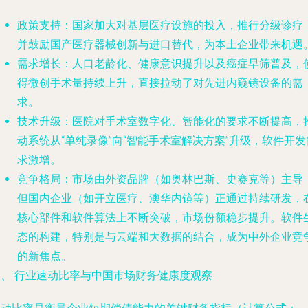
政策支持
：国家加大对基层医疗设施的投入，推行分级诊疗
并鼓励国产医疗器械创新与进口替代，为本土企业带来机遇
需求增长
：人口老龄化、健康意识提升以及癌症早筛普及，
得微创手术量持续上升，直接拉动了对先进内窥镜设备的需
求。
技术升级
：医院对手术室数字化、智能化的要求不断提高，
动系统从“单纯录像”向“智能手术室解决方案”升级，软件开发
求激增。
竞争格局
：市场由外资品牌（如奥林巴斯、史赛克等）主导
但国内企业（如开立医疗、澳华内镜等）正通过持续研发，
核心部件和软件算法上不断突破，市场份额稳步提升。软件
态的构建，特别是与云端和大数据的结合，成为中外企业竞
的新焦点。
三、 行业速动比率与中国市场财务健康度观察