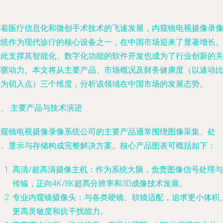
随着医疗信息化和微创手术技术的飞速发展，内窥镜电视摄像录
系统作为现代诊疗的核心设备之一，在中国市场迎来了显著增长
与此支撑其智能化、数字化功能的软件开发也成为了行业创新的
键驱动力。本文将从主要产品、市场概况及财务健康度（以速动
率为切入点）三个维度，分析该领域在中国市场的发展态势。
、 主要产品与技术演进
内窥镜电视摄像录像系统公司的主要产品通常围绕图像采集、处
理、显示与存储构成完整解决方案。核心产品图表可概括如下：
高清/超高清摄像主机
：作为系统大脑，负责图像信号处理与
传输，正向4K/8K超高分辨率和3D成像技术发展。
专业内窥镜摄像头
：与各类硬镜、软镜适配，追求更小体积
更高灵敏度和抗干扰能力。