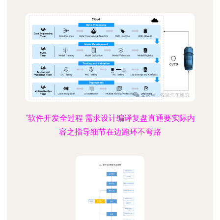
“软件开发全过程 需求设计编译复盘直通要实际内
容之指导细节在边跑环不弯路